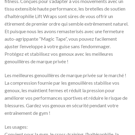
fitness. Conçues pour s’adapter à vos mouvements avec un
tissu extensible haute performance, les bretelles de soutien
d’haltérophilie Lift Wraps sont sûres de vous offrir un
étirement de premier ordre qui semble extrêmement naturel.
Et puisque nous les avons remasterisés avec une fermeture
auto-agrippante “Magic Tape”, vous pouvez facilement
ajuster l’enveloppe à votre guise sans l’endommager.
Protégez et stabilisez vos genoux avec les meilleures
genouillères de marque privée !
Les meilleures genouillères de marque privée sur le marché !
La compression fournie par les genouillères stabilise vos
genoux, les maintient fermes et réduit la pression pour
améliorer vos performances sportives et réduire le risque de
blessures. Gardez vos genoux en sécurité pendant votre
entraînement de gym !
Les usages:
Convient pour la gym, le cross-training, l’haltérophilie, la